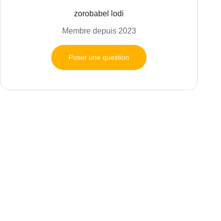
zorobabel lodi
Membre depuis 2023
Poser une question