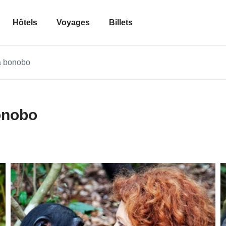
Hôtels
Voyages
Billets
ya bonobo
bonobo