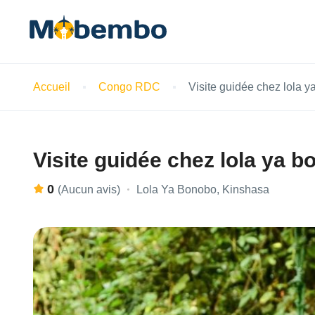
Accueil
Congo RDC
Visite guidée chez lola 
Visite guidée chez lola ya 
0
Lola Ya Bonobo, Kinshasa
(Aucun avis)