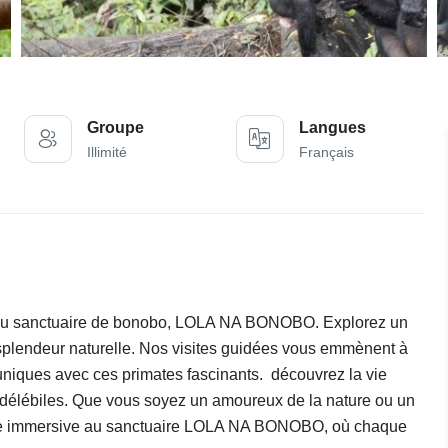
Groupe
Langues
Illimité
Français
au sanctuaire de bonobo, LOLA NA BONOBO. Explorez un
splendeur naturelle. Nos visites guidées vous emmènent à
 uniques avec ces primates fascinants. découvrez la vie
délébiles. Que vous soyez un amoureux de la nature ou un
ure immersive au sanctuaire LOLA NA BONOBO, où chaque