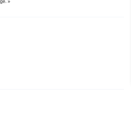
ge. »