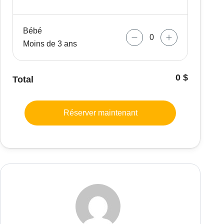
Bébé
Moins de 3 ans
0 $
Total
Réserver maintenant