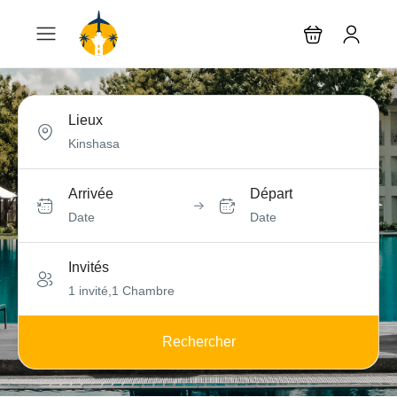
Lieux
Arrivée
Départ
Date
Date
Invités
1 invité,1 Chambre
Rechercher