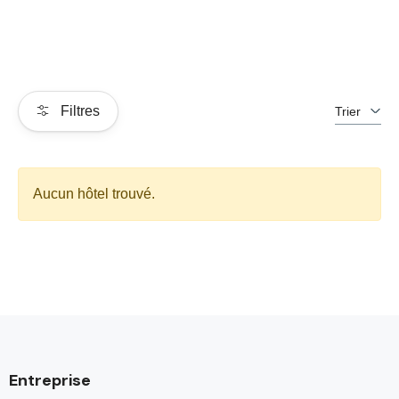
Filtres
Trier
Aucun hôtel trouvé.
Entreprise