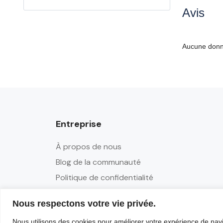
Avis
Aucune donné
Entreprise
À propos de nous
Blog de la communauté
Politique de confidentialité
Conditions d'utilisation
Nous respectons votre vie privée.
Nous utilisons des cookies pour améliorer votre expérience de navi