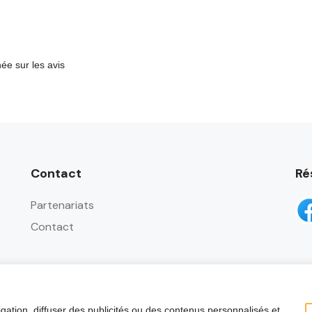
e sur les avis
Contact
Ré
Partenariats
Contact
gation, diffuser des publicités ou des contenus personnalisés et