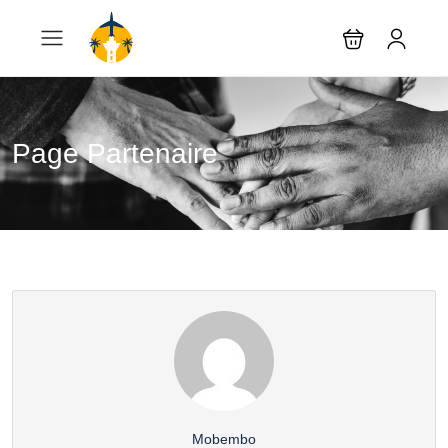
Page Partenaire
Mobembo