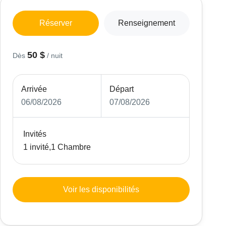
Réserver
Renseignement
50 $
Dès
/ nuit
Arrivée
Départ
06/08/2026
07/08/2026
Invités
1 invité,1 Chambre
Voir les disponibilités