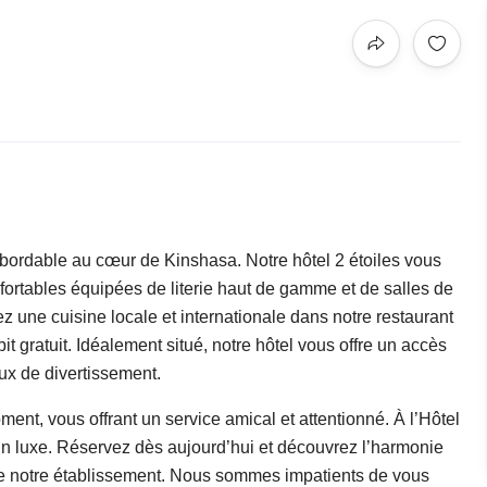
bordable au cœur de Kinshasa. Notre hôtel 2 étoiles vous
rtables équipées de literie haut de gamme et de salles de
rez une cuisine locale et internationale dans notre restaurant
it gratuit. Idéalement situé, notre hôtel vous offre un accès
eux de divertissement.
ent, vous offrant un service amical et attentionné. À l’Hôtel
un luxe. Réservez dès aujourd’hui et découvrez l’harmonie
in de notre établissement. Nous sommes impatients de vous