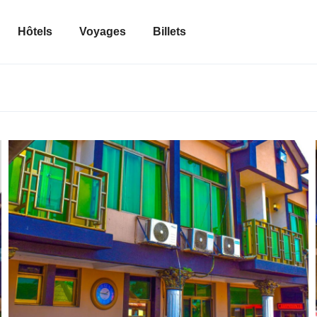
Hôtels
Voyages
Billets