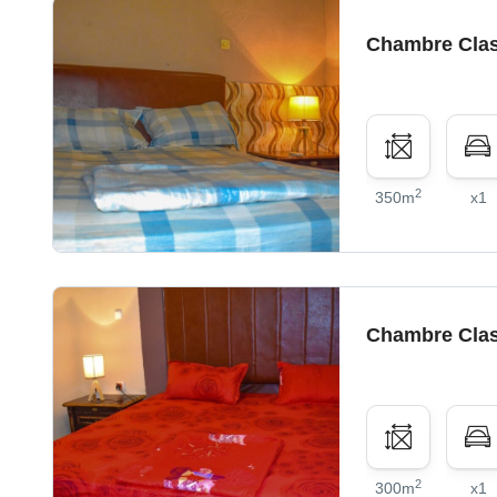
Chambre Clas
2
350m
x1
Chambre Clas
2
300m
x1