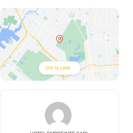
Voir la carte