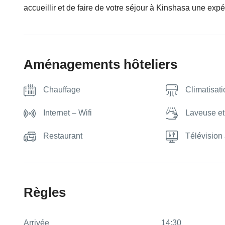
accueillir et de faire de votre séjour à Kinshasa une expé
Aménagements hôteliers
Chauffage
Climatisati
Internet – Wifi
Laveuse e
Restaurant
Télévision 
Règles
Arrivée
14:30