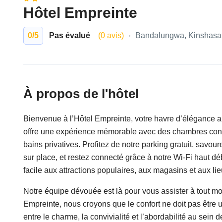
Hôtel Empreinte
0
/5
Pas évalué
(0 avis)
Bandalungwa, Kinshasa
À propos de l'hôtel
Bienvenue à l’Hôtel Empreinte, votre havre d’élégance a
offre une expérience mémorable avec des chambres confo
bains privatives. Profitez de notre parking gratuit, savou
sur place, et restez connecté grâce à notre Wi-Fi haut déb
facile aux attractions populaires, aux magasins et aux li
Notre équipe dévouée est là pour vous assister à tout mom
Empreinte, nous croyons que le confort ne doit pas être 
entre le charme, la convivialité et l’abordabilité au se