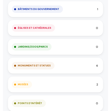
1
BÂTIMENTS DU GOUVERNEMENT
0
ÉGLISES ET CATHÉDRALES
0
JARDINS/ZOOS/PARCS
4
MONUMENTS ET STATUES
2
MUSÉES
0
POINTS D'INTÉRÊT