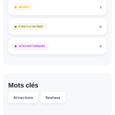
2
MUSÉES
0
POINTS D'INTÉRÊT
0
SITES HISTORIQUES
Mots clés
Attractions
Kinshasa