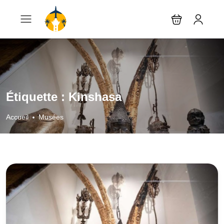
Étiquette :
Kinshasa
Accueil
Musées